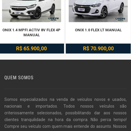
ONIX 1.4 MPFI ACTIV 8V FLEX 4P
ONIX 1.0 FLEX LT MANUAL
MANUAL
R$ 65.900,00
R$ 70.900,00
QUEM SOMOS
Somos especializados na venda de veículos novos e usados,
nacionais e importados. Todos nossos veículos são
criteriosamente selecionados, possibilitando dar aos nossos
clientes tranquilidade na hora da compra. Não perca tempo!
Compre seu veículo com quem mais entende do assunto. Nossos